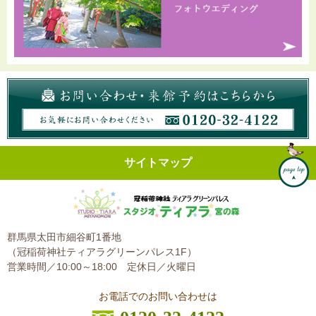
サイトマップ
群馬県太田市細谷町1番地
（冠稲荷神社ティアラグリーンパレス1F）
営業時間／10:00～18:00
定休日／火曜日
お電話でのお問い合わせは