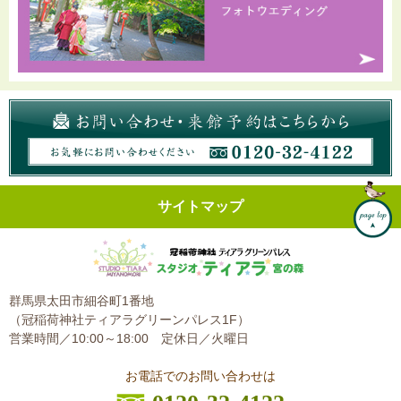
サイトマップ
群馬県太田市細谷町1番地
（冠稲荷神社ティアラグリーンパレス1F）
営業時間／10:00～18:00
定休日／火曜日
お電話でのお問い合わせは