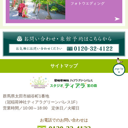
サイトマップ
群馬県太田市細谷町1番地
（冠稲荷神社ティアラグリーンパレス1F）
営業時間／10:00～18:00
定休日／火曜日
お電話でのお問い合わせは