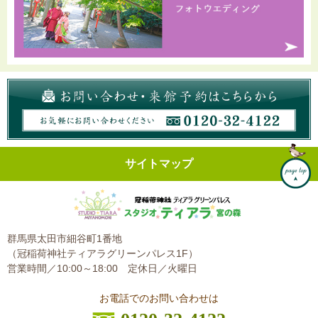
サイトマップ
群馬県太田市細谷町1番地
（冠稲荷神社ティアラグリーンパレス1F）
営業時間／10:00～18:00
定休日／火曜日
お電話でのお問い合わせは