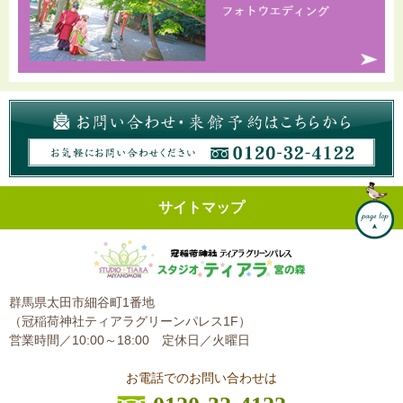
サイトマップ
群馬県太田市細谷町1番地
（冠稲荷神社ティアラグリーンパレス1F）
営業時間／10:00～18:00
定休日／火曜日
お電話でのお問い合わせは