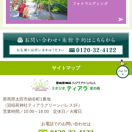
サイトマップ
群馬県太田市細谷町1番地
（冠稲荷神社ティアラグリーンパレス1F）
営業時間／10:00～18:00
定休日／火曜日
お電話でのお問い合わせは