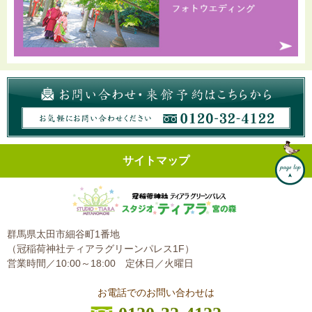
サイトマップ
群馬県太田市細谷町1番地
（冠稲荷神社ティアラグリーンパレス1F）
営業時間／10:00～18:00
定休日／火曜日
お電話でのお問い合わせは