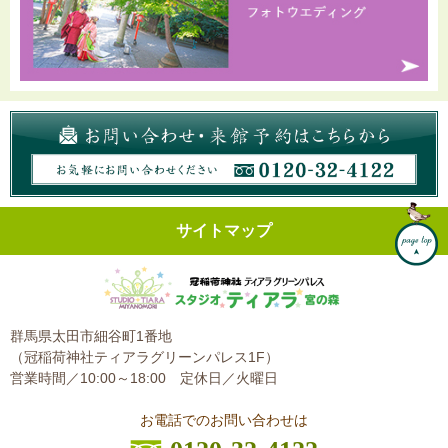
サイトマップ
群馬県太田市細谷町1番地
（冠稲荷神社ティアラグリーンパレス1F）
営業時間／10:00～18:00
定休日／火曜日
お電話でのお問い合わせは