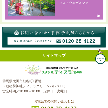
サイトマップ
群馬県太田市細谷町1番地
（冠稲荷神社ティアラグリーンパレス1F）
営業時間／10:00～18:00
定休日／火曜日
お電話でのお問い合わせは