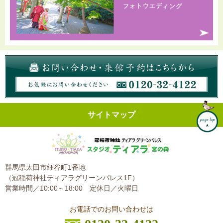
サイトマップ
群馬県太田市細谷町1番地
（冠稲荷神社ティアラグリーンパレス1F）
営業時間／10:00～18:00
定休日／火曜日
お電話でのお問い合わせは