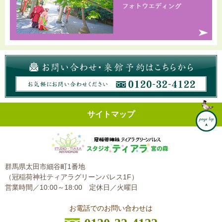
サイトマップ
群馬県太田市細谷町1番地
（冠稲荷神社ティアラグリーンパレス1F）
営業時間／10:00～18:00
定休日／火曜日
お電話でのお問い合わせは