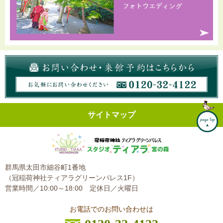
サイトマップ
群馬県太田市細谷町1番地
（冠稲荷神社ティアラグリーンパレス1F）
営業時間／10:00～18:00
定休日／火曜日
お電話でのお問い合わせは