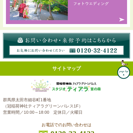
サイトマップ
群馬県太田市細谷町1番地
（冠稲荷神社ティアラグリーンパレス1F）
営業時間／10:00～18:00
定休日／火曜日
お電話でのお問い合わせは