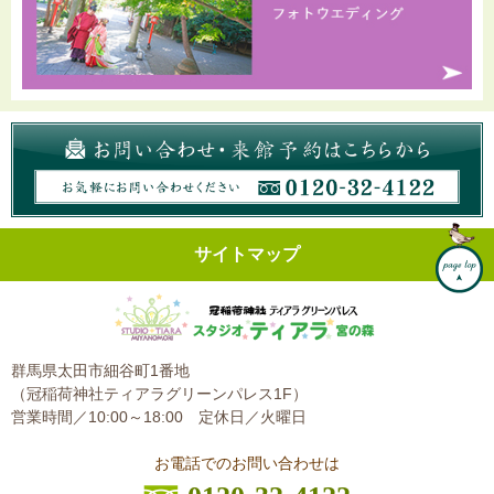
サイトマップ
群馬県太田市細谷町1番地
（冠稲荷神社ティアラグリーンパレス1F）
営業時間／10:00～18:00
定休日／火曜日
お電話でのお問い合わせは