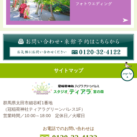
サイトマップ
群馬県太田市細谷町1番地
（冠稲荷神社ティアラグリーンパレス1F）
営業時間／10:00～18:00
定休日／火曜日
お電話でのお問い合わせは