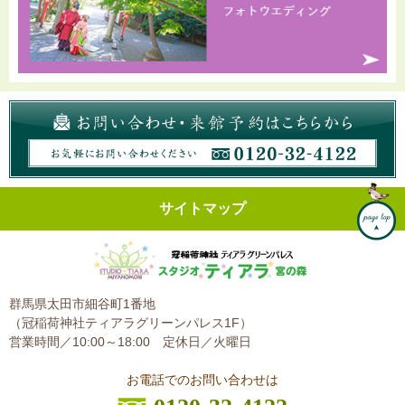
サイトマップ
群馬県太田市細谷町1番地
（冠稲荷神社ティアラグリーンパレス1F）
営業時間／10:00～18:00
定休日／火曜日
お電話でのお問い合わせは