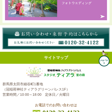
サイトマップ
群馬県太田市細谷町1番地
（冠稲荷神社ティアラグリーンパレス1F）
営業時間／10:00～18:00
定休日／火曜日
お電話でのお問い合わせは