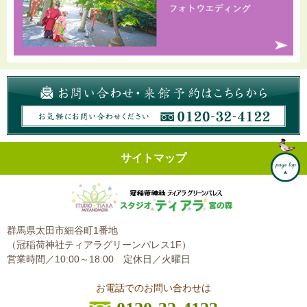
サイトマップ
群馬県太田市細谷町1番地
（冠稲荷神社ティアラグリーンパレス1F）
営業時間／10:00～18:00
定休日／火曜日
お電話でのお問い合わせは