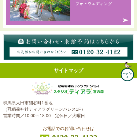
サイトマップ
群馬県太田市細谷町1番地
（冠稲荷神社ティアラグリーンパレス1F）
営業時間／10:00～18:00
定休日／火曜日
お電話でのお問い合わせは