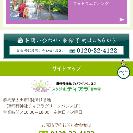
サイトマップ
群馬県太田市細谷町1番地
（冠稲荷神社ティアラグリーンパレス1F）
営業時間／10:00～18:00
定休日／火曜日
お電話でのお問い合わせは