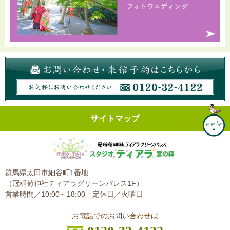
サイトマップ
群馬県太田市細谷町1番地
（冠稲荷神社ティアラグリーンパレス1F）
営業時間／10:00～18:00
定休日／火曜日
お電話でのお問い合わせは