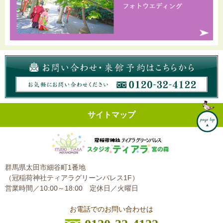
サイトマップ
群馬県太田市細谷町1番地
（冠稲荷神社ティアラグリーンパレス1F）
営業時間／10:00～18:00
定休日／火曜日
お電話でのお問い合わせは