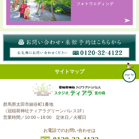
サイトマップ
群馬県太田市細谷町1番地
（冠稲荷神社ティアラグリーンパレス1F）
営業時間／10:00～18:00
定休日／火曜日
お電話でのお問い合わせは