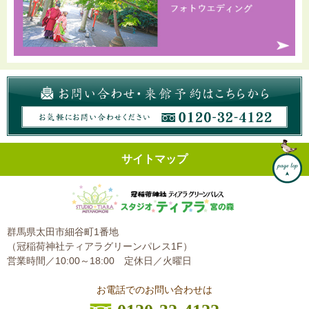
サイトマップ
群馬県太田市細谷町1番地
（冠稲荷神社ティアラグリーンパレス1F）
営業時間／10:00～18:00
定休日／火曜日
お電話でのお問い合わせは