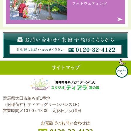
サイトマップ
群馬県太田市細谷町1番地
（冠稲荷神社ティアラグリーンパレス1F）
営業時間／10:00～18:00
定休日／火曜日
お電話でのお問い合わせは