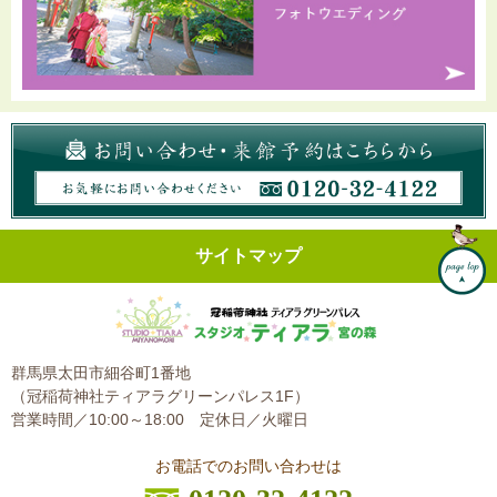
サイトマップ
群馬県太田市細谷町1番地
（冠稲荷神社ティアラグリーンパレス1F）
営業時間／10:00～18:00
定休日／火曜日
お電話でのお問い合わせは