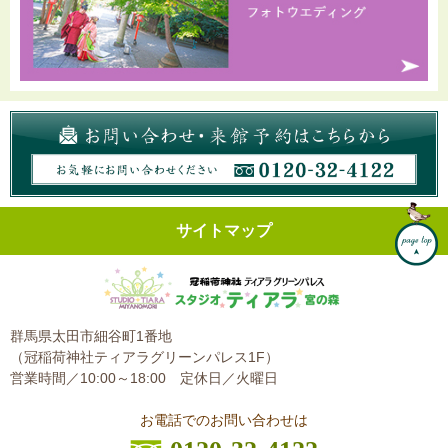
サイトマップ
群馬県太田市細谷町1番地
（冠稲荷神社ティアラグリーンパレス1F）
営業時間／10:00～18:00
定休日／火曜日
お電話でのお問い合わせは