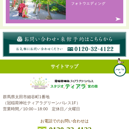
サイトマップ
群馬県太田市細谷町1番地
（冠稲荷神社ティアラグリーンパレス1F）
営業時間／10:00～18:00
定休日／火曜日
お電話でのお問い合わせは