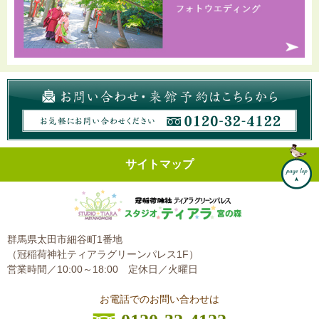
サイトマップ
群馬県太田市細谷町1番地
（冠稲荷神社ティアラグリーンパレス1F）
営業時間／10:00～18:00
定休日／火曜日
お電話でのお問い合わせは