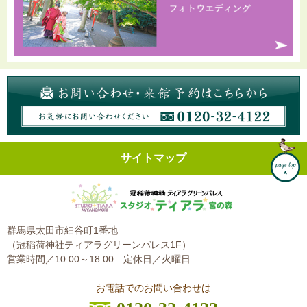
サイトマップ
群馬県太田市細谷町1番地
（冠稲荷神社ティアラグリーンパレス1F）
営業時間／10:00～18:00
定休日／火曜日
お電話でのお問い合わせは