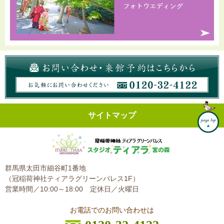
サイトマップ
群馬県太田市細谷町1番地
（冠稲荷神社ティアラグリーンパレス1F）
営業時間／10:00～18:00
定休日／火曜日
お電話でのお問い合わせは