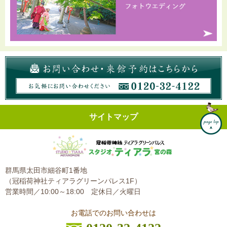
サイトマップ
群馬県太田市細谷町1番地
（冠稲荷神社ティアラグリーンパレス1F）
営業時間／10:00～18:00
定休日／火曜日
お電話でのお問い合わせは