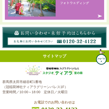
サイトマップ
群馬県太田市細谷町1番地
（冠稲荷神社ティアラグリーンパレス1F）
営業時間／10:00～18:00
定休日／火曜日
お電話でのお問い合わせは