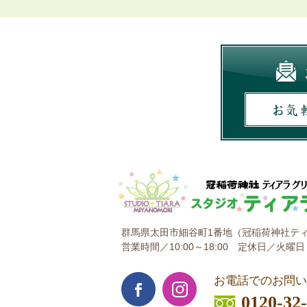
群馬県太田市細谷町1番地
（冠稲荷神社ティ
営業時間／10:00～18:00
定休日／火曜日
お電話でのお問い
0120-32