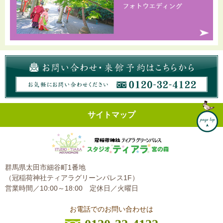
サイトマップ
群馬県太田市細谷町1番地
（冠稲荷神社ティアラグリーンパレス1F）
営業時間／10:00～18:00
定休日／火曜日
お電話でのお問い合わせは