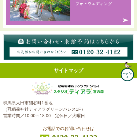
サイトマップ
群馬県太田市細谷町1番地
（冠稲荷神社ティアラグリーンパレス1F）
営業時間／10:00～18:00
定休日／火曜日
お電話でのお問い合わせは