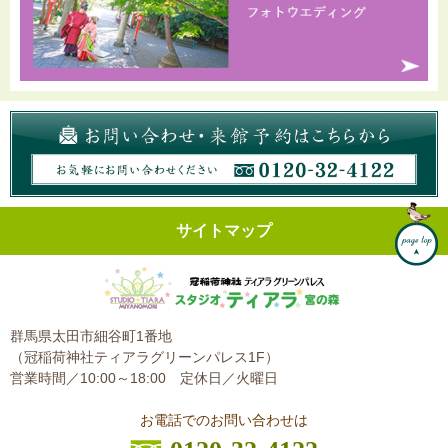
サイトマップ
群馬県太田市細谷町1番地
（冠稲荷神社ティアラグリーンパレス1F）
営業時間／10:00～18:00
定休日／火曜日
お電話でのお問い合わせは