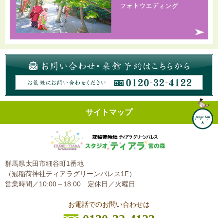
サイトマップ
群馬県太田市細谷町1番地
（冠稲荷神社ティアラグリーンパレス1F）
営業時間／10:00～18:00
定休日／火曜日
お電話でのお問い合わせは