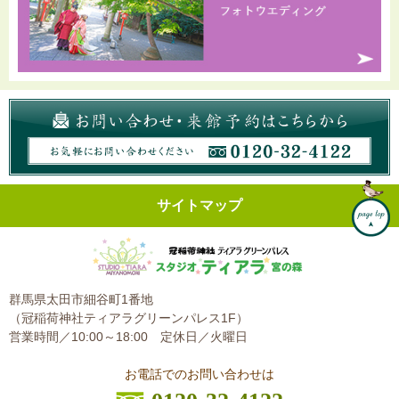
サイトマップ
群馬県太田市細谷町1番地
（冠稲荷神社ティアラグリーンパレス1F）
営業時間／10:00～18:00
定休日／火曜日
お電話でのお問い合わせは