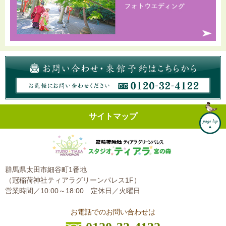
サイトマップ
群馬県太田市細谷町1番地
（冠稲荷神社ティアラグリーンパレス1F）
営業時間／10:00～18:00
定休日／火曜日
お電話でのお問い合わせは