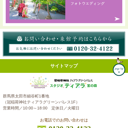
サイトマップ
群馬県太田市細谷町1番地
（冠稲荷神社ティアラグリーンパレス1F）
営業時間／10:00～18:00
定休日／火曜日
お電話でのお問い合わせは