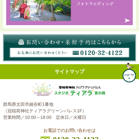
サイトマップ
群馬県太田市細谷町1番地
（冠稲荷神社ティアラグリーンパレス1F）
営業時間／10:00～18:00
定休日／火曜日
お電話でのお問い合わせは