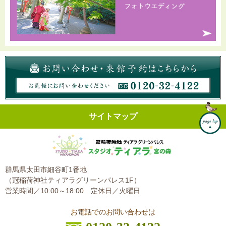
サイトマップ
群馬県太田市細谷町1番地
（冠稲荷神社ティアラグリーンパレス1F）
営業時間／10:00～18:00
定休日／火曜日
お電話でのお問い合わせは