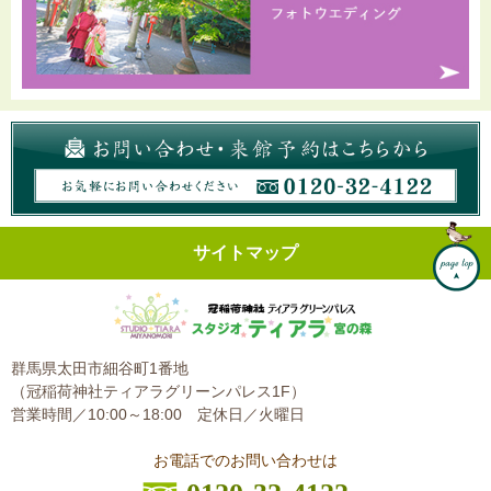
サイトマップ
群馬県太田市細谷町1番地
（冠稲荷神社ティアラグリーンパレス1F）
営業時間／10:00～18:00
定休日／火曜日
お電話でのお問い合わせは