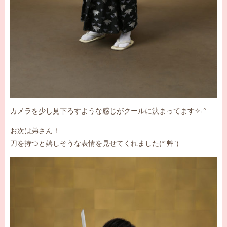
カメラを少し見下ろすような感じがクールに決まってます✧˖°
お次は弟さん！
刀を持つと嬉しそうな表情を見せてくれました(*´艸`)