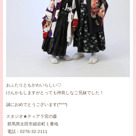
おふたりともかわいらしい♡
けんかもしますがとっても仲良しなご兄妹でした！
誠におめでとうございます(*^^*)
スタジオ★ティアラ宮の森
群馬県太田市細谷町１番地
電話：0276-32-2111