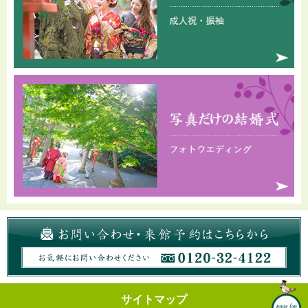
サイトマップ