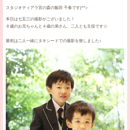
スタジオティアラ宮の森の飯田 千春です(^^♪
本日は七五三の撮影がございました！
６歳のお兄ちゃんと４歳の弟さん、二人とも主役です☆
最初は二人一緒にタキシードでの撮影を致しました♪