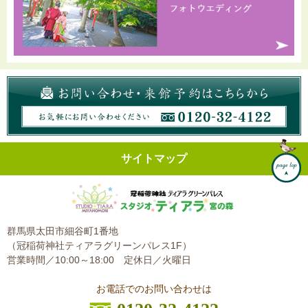
サイトマップ
群馬県太田市細谷町1番地
（冠稲荷神社ティアラグリーンパレス1F）
営業時間／10:00～18:00
定休日／火曜日
お電話でのお問い合わせは