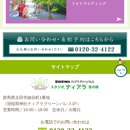
サイトマップ
群馬県太田市細谷町1番地
（冠稲荷神社ティアラグリーンパレス1F）
営業時間／10:00～18:00
定休日／火曜日
お電話でのお問い合わせは