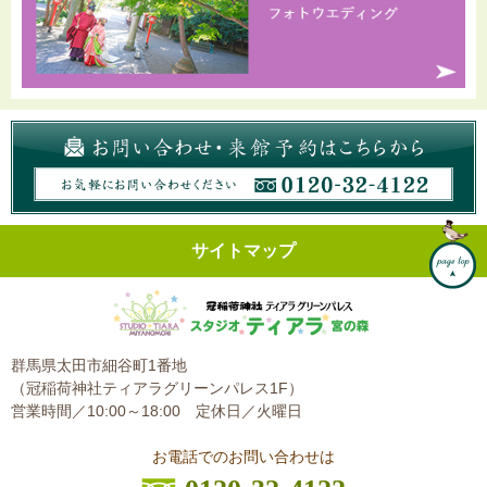
サイトマップ
群馬県太田市細谷町1番地
（冠稲荷神社ティアラグリーンパレス1F）
営業時間／10:00～18:00
定休日／火曜日
お電話でのお問い合わせは