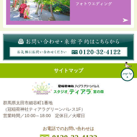
サイトマップ
群馬県太田市細谷町1番地
（冠稲荷神社ティアラグリーンパレス1F）
営業時間／10:00～18:00
定休日／火曜日
お電話でのお問い合わせは