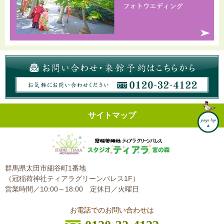
サイトマップ
群馬県太田市細谷町1番地
（冠稲荷神社ティアラグリーンパレス1F）
営業時間／10:00～18:00
定休日／火曜日
お電話でのお問い合わせは